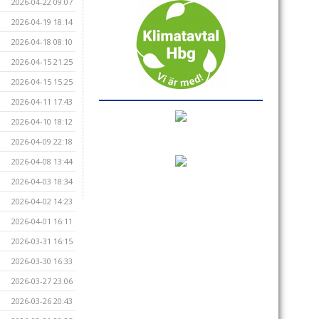
2026-04-22 09:07
2026-04-19 18:14
2026-04-18 08:10
2026-04-15 21:25
2026-04-15 15:25
2026-04-11 17:43
2026-04-10 18:12
2026-04-09 22:18
2026-04-08 13:44
2026-04-03 18:34
2026-04-02 14:23
2026-04-01 16:11
2026-03-31 16:15
2026-03-30 16:33
2026-03-27 23:06
2026-03-26 20:43