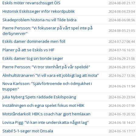
Eskils möter revanschsuget ÖIS
2024-08-09 21:17
Historisk Eskilsseger inför rekordpublik
2024-08-06 23:04
Skadeproblem historia nu vill Tilde bidra
2024-08-06 08:56
Pierre Persson: ”Vi fokuserar på vårt spel inte på
2024-08-05 21:05
derbynerver"
Eskils damer dominerade men föll
2024-07-27 08:44
Planer på att se Eskils vs HIF
2024-07-16 16:51
Eskils damer tog sin tionde seger
2024-06-29 21:08
Pierre Persson: ”Vi tror stenhårt på vår spelidé"
2024-06-28 07:25
Älmhultstränaren ”Vi vill vara ett jobbigt lag att möta”
2024-06-27 13:36
Nova Karlsson: ”Självförtroende och ödmjukhet i
2024-06-26 11:54
truppen"
Julia Nyberg Spets räddade Eskilspoäng
2024-06-20 23:04
Inställningen och egna spelet fokus mot HBK
2024-06-20 07:59
Motståndarkoll: HBK:s coach har gjort hemläxan
2024-06-19 20:55
Lovisa Pigg: ”Vi kan inte underskatta något lag"
2024-06-18 14:27
Stabil 5-1-seger mot Onsala
2024-06-16 17:17