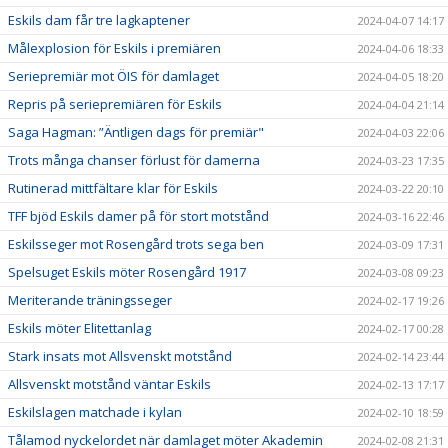
Eskils dam får tre lagkaptener
2024-04-07 14:17
Målexplosion för Eskils i premiären
2024-04-06 18:33
Seriepremiär mot ÖIS för damlaget
2024-04-05 18:20
Repris på seriepremiären för Eskils
2024-04-04 21:14
Saga Hagman: ”Äntligen dags för premiär"
2024-04-03 22:06
Trots många chanser förlust för damerna
2024-03-23 17:35
Rutinerad mittfältare klar för Eskils
2024-03-22 20:10
TFF bjöd Eskils damer på för stort motstånd
2024-03-16 22:46
Eskilsseger mot Rosengård trots sega ben
2024-03-09 17:31
Spelsuget Eskils möter Rosengård 1917
2024-03-08 09:23
Meriterande träningsseger
2024-02-17 19:26
Eskils möter Elitettanlag
2024-02-17 00:28
Stark insats mot Allsvenskt motstånd
2024-02-14 23:44
Allsvenskt motstånd väntar Eskils
2024-02-13 17:17
Eskilslagen matchade i kylan
2024-02-10 18:59
Tålamod nyckelordet när damlaget möter Akademin
2024-02-08 21:31