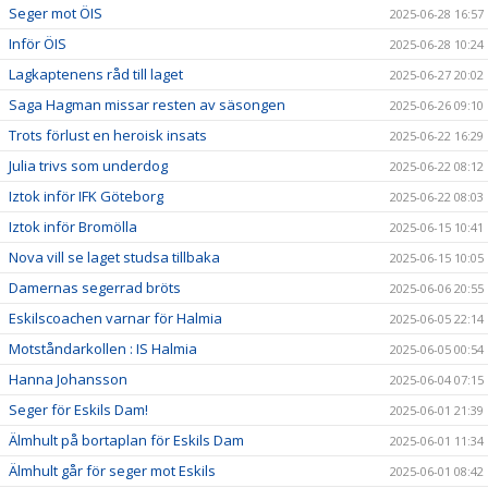
Seger mot ÖIS
2025-06-28 16:57
Inför ÖIS
2025-06-28 10:24
Lagkaptenens råd till laget
2025-06-27 20:02
Saga Hagman missar resten av säsongen
2025-06-26 09:10
Trots förlust en heroisk insats
2025-06-22 16:29
Julia trivs som underdog
2025-06-22 08:12
Iztok inför IFK Göteborg
2025-06-22 08:03
Iztok inför Bromölla
2025-06-15 10:41
Nova vill se laget studsa tillbaka
2025-06-15 10:05
Damernas segerrad bröts
2025-06-06 20:55
Eskilscoachen varnar för Halmia
2025-06-05 22:14
Motståndarkollen : IS Halmia
2025-06-05 00:54
Hanna Johansson
2025-06-04 07:15
Seger för Eskils Dam!
2025-06-01 21:39
Älmhult på bortaplan för Eskils Dam
2025-06-01 11:34
Älmhult går för seger mot Eskils
2025-06-01 08:42