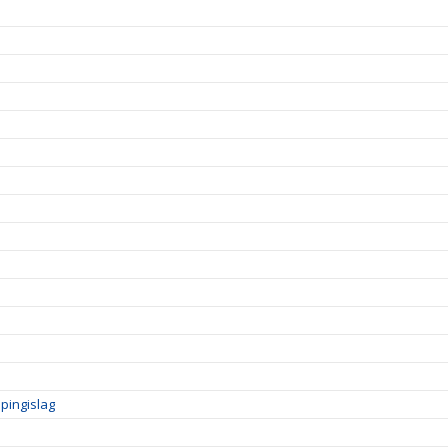
pingislag