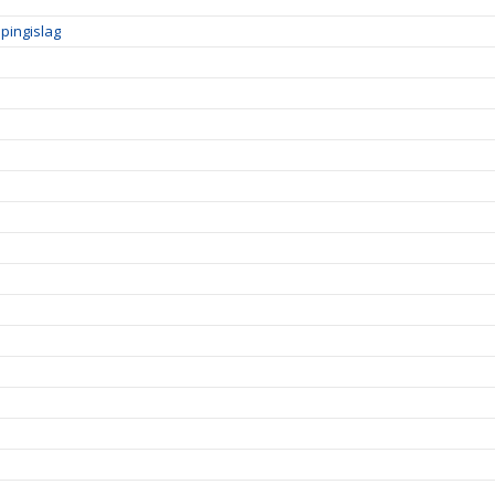
pingislag