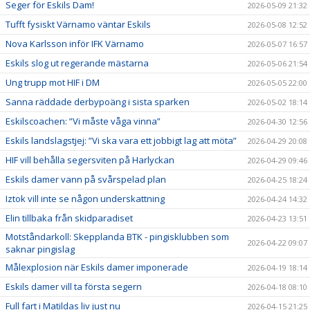
Seger för Eskils Dam!
2026-05-09 21:32
Tufft fysiskt Värnamo väntar Eskils
2026-05-08 12:52
Nova Karlsson inför IFK Värnamo
2026-05-07 16:57
Eskils slog ut regerande mästarna
2026-05-06 21:54
Ung trupp mot HIF i DM
2026-05-05 22:00
Sanna räddade derbypoäng i sista sparken
2026-05-02 18:14
Eskilscoachen: ”Vi måste våga vinna”
2026-04-30 12:56
Eskils landslagstjej: ”Vi ska vara ett jobbigt lag att möta”
2026-04-29 20:08
HIF vill behålla segersviten på Harlyckan
2026-04-29 09:46
Eskils damer vann på svårspelad plan
2026-04-25 18:24
Iztok vill inte se någon underskattning
2026-04-24 14:32
Elin tillbaka från skidparadiset
2026-04-23 13:51
Motståndarkoll: Skepplanda BTK - pingisklubben som
2026-04-22 09:07
saknar pingislag
Målexplosion när Eskils damer imponerade
2026-04-19 18:14
Eskils damer vill ta första segern
2026-04-18 08:10
Full fart i Matildas liv just nu
2026-04-15 21:25