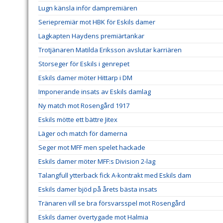
Lugn känsla inför dampremiären
Seriepremiär mot HBK för Eskils damer
Lagkapten Haydens premiärtankar
Trotjänaren Matilda Eriksson avslutar karriären
Storseger för Eskils i genrepet
Eskils damer möter Hittarp i DM
Imponerande insats av Eskils damlag
Ny match mot Rosengård 1917
Eskils mötte ett bättre Jitex
Läger och match för damerna
Seger mot MFF men spelet hackade
Eskils damer möter MFF:s Division 2-lag
Talangfull ytterback fick A-kontrakt med Eskils dam
Eskils damer bjöd på årets bästa insats
Tränaren vill se bra försvarsspel mot Rosengård
Eskils damer övertygade mot Halmia