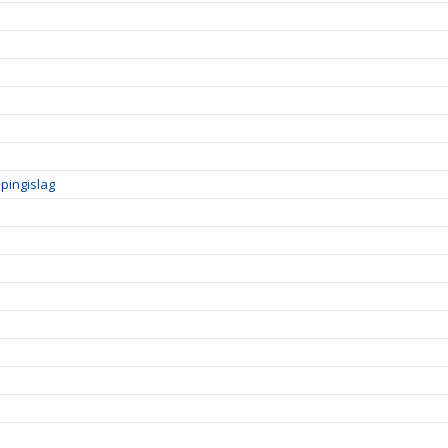
pingislag