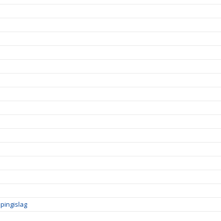
pingislag