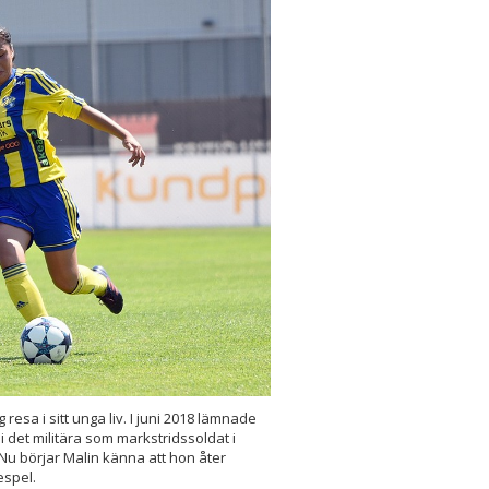
resa i sitt unga liv. I juni 2018 lämnade
 i det militära som markstridssoldat i
. Nu börjar Malin känna att hon åter
iespel.