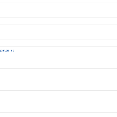
pingislag