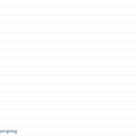
pingislag