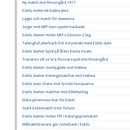
Ny match mot Rosengård 1917
Eskils mötte ett bättre Jitex
Läger och match för damerna
Seger mot MFF men spelet hackade
Eskils damer möter MFF:s Division 2-lag
Talangfull ytterback fick A-kontrakt med Eskils dam
Eskils damer bjöd på årets bästa insats
Tränaren vill se bra försvarsspel mot Rosengård
Eskils damer övertygade mot Halmia
Eskils damer träningsmatchar mot Halmia
Eskils utan chans mot fysiskt Husqvarna
Eskils damer matchar mot Elitettanlag
Ebba Järvensivu klar för Eskils
Stark Eskilsmatch trots förlust
Eskils damer möter TFF i träningspremiären
Målvaktstränare gör comeback i Eskils