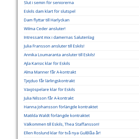
Slut i semin för seniorerna
Eskils dam klart för slutspel
Dam flyttar till Harlyckan
Wilma Ceder ansluter!
Intressant mix i damernas Salutenlag
Julia Fransson ansluter till Eskils!
Annika Loumaranta ansluter till Eskils!
Ajla Karisic klar för Eskils
Alma Manner får A-kontrakt
Tjejduo får lärlingskontrakt
Växjöspelare klar för Eskils
Julia Nilsson får A-kontrakt
Hanna Johansson förlängde kontraktet
Matilda Waldt förlängde kontraktet
Välkommen till Eskils, Thea Staffansson!
Ellen Roslund klar för två nya GulBlåa år!