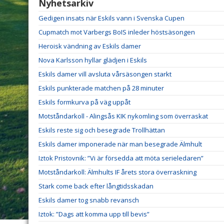
Nyhetsarkiv
Gedigen insats när Eskils vann i Svenska Cupen
Cupmatch mot Varbergs BoIS inleder höstsäsongen
Heroisk vändning av Eskils damer
Nova Karlsson hyllar glädjen i Eskils
Eskils damer vill avsluta vårsäsongen starkt
Eskils punkterade matchen på 28 minuter
Eskils formkurva på väg uppåt
Motståndarkoll - Alingsås KIK nykomling som överraskat
Eskils reste sig och besegrade Trollhättan
Eskils damer imponerade när man besegrade Älmhult
Iztok Pristovnik: ”Vi är försedda att möta serieledaren”
Motståndarkoll: Älmhults IF årets stora överraskning
Stark come back efter långtidsskadan
Eskils damer tog snabb revansch
Iztok: ”Dags att komma upp till bevis”