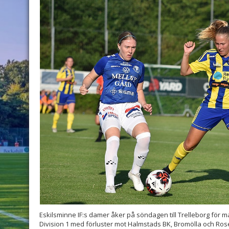
Eskilsminne IF:s damer åker på söndagen till Trelleborg för matc
Division 1 med förluster mot Halmstads BK, Bromölla och Ros