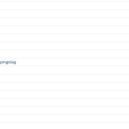
pingislag