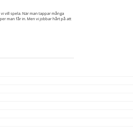
l vi vill spela. När man tappar många
er man får in. Men vi jobbar hårt på att