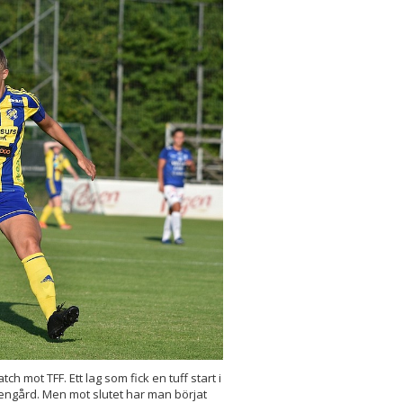
h mot TFF. Ett lag som fick en tuff start i
engård. Men mot slutet har man börjat