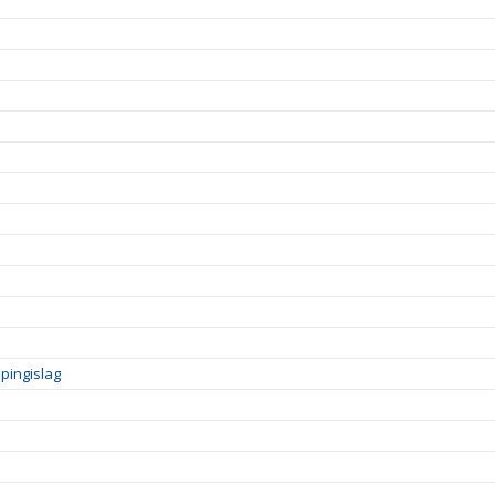
pingislag