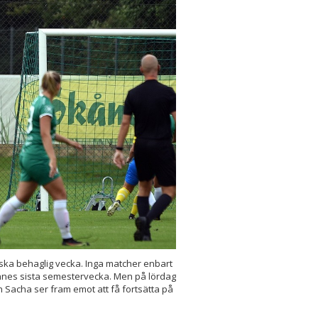
nska behaglig vecka. Inga matcher enbart
nes sista semestervecka. Men på lördag
 Sacha ser fram emot att få fortsätta på