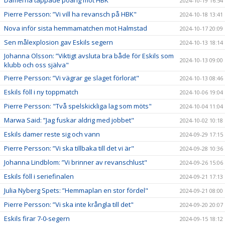
2024-10-19 16:54
Pierre Persson: ”Vi vill ha revansch på HBK"
2024-10-18 13:41
Nova inför sista hemmamatchen mot Halmstad
2024-10-17 20:09
Sen målexplosion gav Eskils segern
2024-10-13 18:14
Johanna Olsson: ”Viktigt avsluta bra både för Eskils som
2024-10-13 09:00
klubb och oss själva"
Pierre Persson: ”Vi vägrar ge slaget förlorat"
2024-10-13 08:46
Eskils föll i ny toppmatch
2024-10-06 19:04
Pierre Persson: "Två spelskickliga lag som möts"
2024-10-04 11:04
Marwa Said: ”Jag fuskar aldrig med jobbet"
2024-10-02 10:18
Eskils damer reste sig och vann
2024-09-29 17:15
Pierre Persson: ”Vi ska tillbaka till det vi är"
2024-09-28 10:36
Johanna Lindblom: ”Vi brinner av revanschlust"
2024-09-26 15:06
Eskils föll i seriefinalen
2024-09-21 17:13
Julia Nyberg Spets: ”Hemmaplan en stor fördel"
2024-09-21 08:00
Pierre Persson: ”Vi ska inte krångla till det"
2024-09-20 20:07
Eskils firar 7-0-segern
2024-09-15 18:12