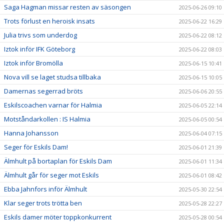
Saga Hagman missar resten av säsongen
2025-06-26 09:10
Trots förlust en heroisk insats
2025-06-22 16:29
Julia trivs som underdog
2025-06-22 08:12
Iztok inför IFK Göteborg
2025-06-22 08:03
Iztok inför Bromölla
2025-06-15 10:41
Nova vill se laget studsa tillbaka
2025-06-15 10:05
Damernas segerrad bröts
2025-06-06 20:55
Eskilscoachen varnar för Halmia
2025-06-05 22:14
Motståndarkollen : IS Halmia
2025-06-05 00:54
Hanna Johansson
2025-06-04 07:15
Seger för Eskils Dam!
2025-06-01 21:39
Älmhult på bortaplan för Eskils Dam
2025-06-01 11:34
Älmhult går för seger mot Eskils
2025-06-01 08:42
Ebba Jahnfors inför Älmhult
2025-05-30 22:54
Klar seger trots trötta ben
2025-05-28 22:27
Eskils damer möter toppkonkurrent
2025-05-28 00:54