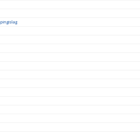
pingislag