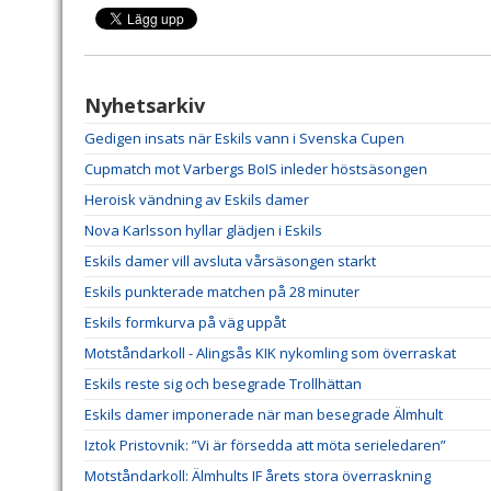
Nyhetsarkiv
Gedigen insats när Eskils vann i Svenska Cupen
Cupmatch mot Varbergs BoIS inleder höstsäsongen
Heroisk vändning av Eskils damer
Nova Karlsson hyllar glädjen i Eskils
Eskils damer vill avsluta vårsäsongen starkt
Eskils punkterade matchen på 28 minuter
Eskils formkurva på väg uppåt
Motståndarkoll - Alingsås KIK nykomling som överraskat
Eskils reste sig och besegrade Trollhättan
Eskils damer imponerade när man besegrade Älmhult
Iztok Pristovnik: ”Vi är försedda att möta serieledaren”
Motståndarkoll: Älmhults IF årets stora överraskning