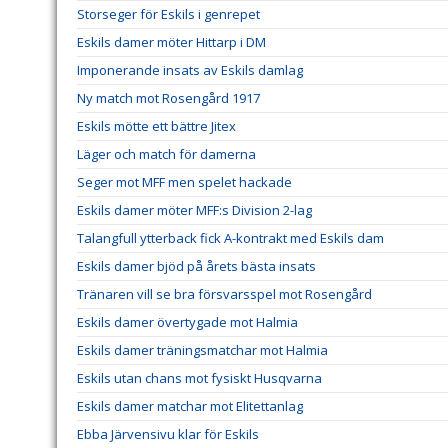
Storseger för Eskils i genrepet
Eskils damer möter Hittarp i DM
Imponerande insats av Eskils damlag
Ny match mot Rosengård 1917
Eskils mötte ett bättre Jitex
Läger och match för damerna
Seger mot MFF men spelet hackade
Eskils damer möter MFF:s Division 2-lag
Talangfull ytterback fick A-kontrakt med Eskils dam
Eskils damer bjöd på årets bästa insats
Tränaren vill se bra försvarsspel mot Rosengård
Eskils damer övertygade mot Halmia
Eskils damer träningsmatchar mot Halmia
Eskils utan chans mot fysiskt Husqvarna
Eskils damer matchar mot Elitettanlag
Ebba Järvensivu klar för Eskils