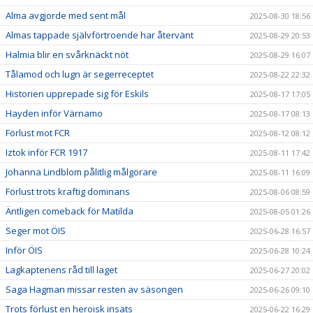
Alma avgjorde med sent mål
2025-08-30 18:56
Almas tappade självförtroende har återvänt
2025-08-29 20:53
Halmia blir en svårknäckt nöt
2025-08-29 16:07
Tålamod och lugn är segerreceptet
2025-08-22 22:32
Historien upprepade sig för Eskils
2025-08-17 17:05
Hayden inför Värnamo
2025-08-17 08:13
Förlust mot FCR
2025-08-12 08:12
Iztok inför FCR 1917
2025-08-11 17:42
Johanna Lindblom pålitlig målgörare
2025-08-11 16:09
Förlust trots kraftig dominans
2025-08-06 08:59
Äntligen comeback för Matilda
2025-08-05 01:26
Seger mot ÖIS
2025-06-28 16:57
Inför ÖIS
2025-06-28 10:24
Lagkaptenens råd till laget
2025-06-27 20:02
Saga Hagman missar resten av säsongen
2025-06-26 09:10
Trots förlust en heroisk insats
2025-06-22 16:29