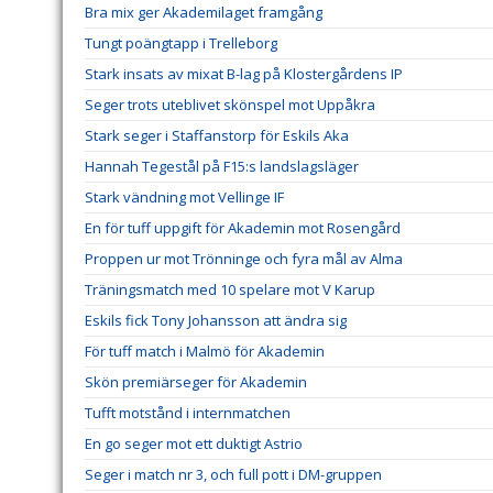
Bra mix ger Akademilaget framgång
Tungt poängtapp i Trelleborg
Stark insats av mixat B-lag på Klostergårdens IP
Seger trots uteblivet skönspel mot Uppåkra
Stark seger i Staffanstorp för Eskils Aka
Hannah Tegestål på F15:s landslagsläger
Stark vändning mot Vellinge IF
En för tuff uppgift för Akademin mot Rosengård
Proppen ur mot Trönninge och fyra mål av Alma
Träningsmatch med 10 spelare mot V Karup
Eskils fick Tony Johansson att ändra sig
För tuff match i Malmö för Akademin
Skön premiärseger för Akademin
Tufft motstånd i internmatchen
En go seger mot ett duktigt Astrio
Seger i match nr 3, och full pott i DM-gruppen