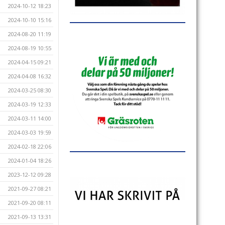
2024-10-12 18:23
2024-10-10 15:16
2024-08-20 11:19
2024-08-19 10:55
2024-04-15 09:21
2024-04-08 16:32
2024-03-25 08:30
2024-03-19 12:33
2024-03-11 14:00
2024-03-03 19:59
2024-02-18 22:06
2024-01-04 18:26
2023-12-12 09:28
2021-09-27 08:21
2021-09-20 08:11
2021-09-13 13:31