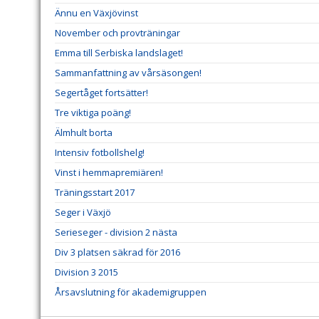
Ännu en Växjövinst
November och provträningar
Emma till Serbiska landslaget!
Sammanfattning av vårsäsongen!
Segertåget fortsätter!
Tre viktiga poäng!
Älmhult borta
Intensiv fotbollshelg!
Vinst i hemmapremiären!
Träningsstart 2017
Seger i Växjö
Serieseger - division 2 nästa
Div 3 platsen säkrad för 2016
Division 3 2015
Årsavslutning för akademigruppen