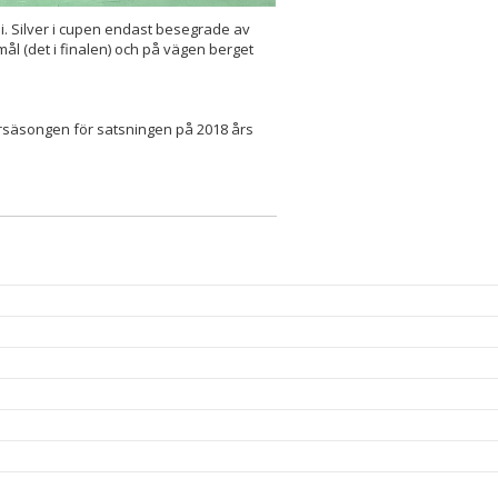
i. Silver i cupen endast besegrade av
ål (det i finalen) och på vägen berget
örsäsongen för satsningen på 2018 års