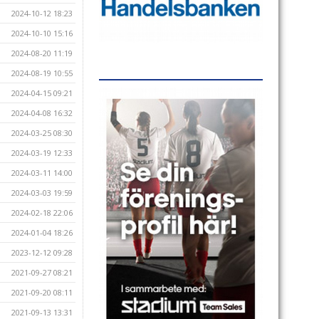
2024-10-12 18:23
2024-10-10 15:16
2024-08-20 11:19
2024-08-19 10:55
2024-04-15 09:21
2024-04-08 16:32
2024-03-25 08:30
2024-03-19 12:33
2024-03-11 14:00
2024-03-03 19:59
2024-02-18 22:06
2024-01-04 18:26
2023-12-12 09:28
2021-09-27 08:21
2021-09-20 08:11
2021-09-13 13:31