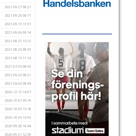
2021-09-27 08:21
2021-09-20 08:11
2021-09-13 13:31
2021-09-06 09:14
2021-08-31 15:12
2021-08-23 08:35
2021-08-15 11:16
2021-07-05 08:53
2021-06-23 08:21
2021-06-02 08:44
2020-12-12 14:07
2020-10-07 09:19
2020-10-05 13:18
2020-10-05 13:03
2020-09-28 10:44
2020-09-21 12:59