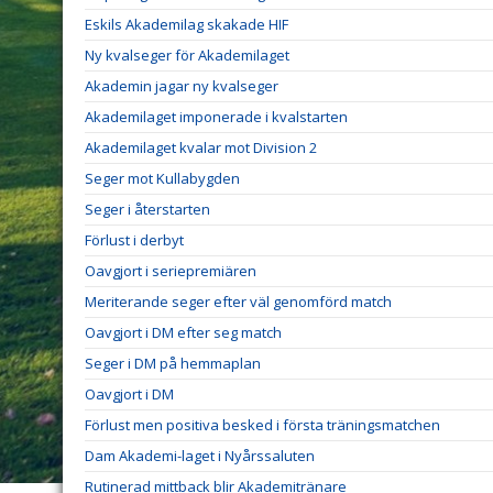
Eskils Akademilag skakade HIF
Ny kvalseger för Akademilaget
Akademin jagar ny kvalseger
Akademilaget imponerade i kvalstarten
Akademilaget kvalar mot Division 2
Seger mot Kullabygden
Seger i återstarten
Förlust i derbyt
Oavgjort i seriepremiären
Meriterande seger efter väl genomförd match
Oavgjort i DM efter seg match
Seger i DM på hemmaplan
Oavgjort i DM
Förlust men positiva besked i första träningsmatchen
Dam Akademi-laget i Nyårssaluten
Rutinerad mittback blir Akademitränare