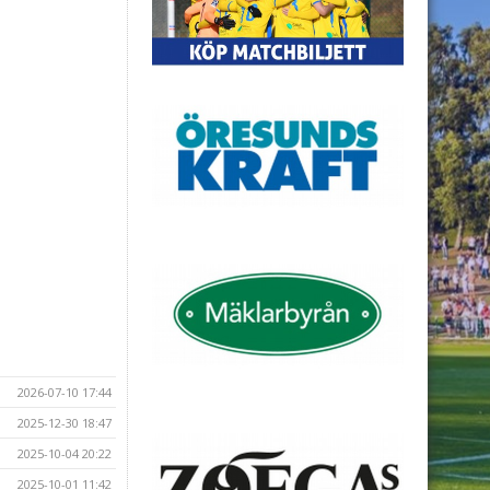
2026-07-10 17:44
2025-12-30 18:47
2025-10-04 20:22
2025-10-01 11:42