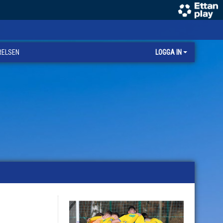
RELSEN
LOGGA IN