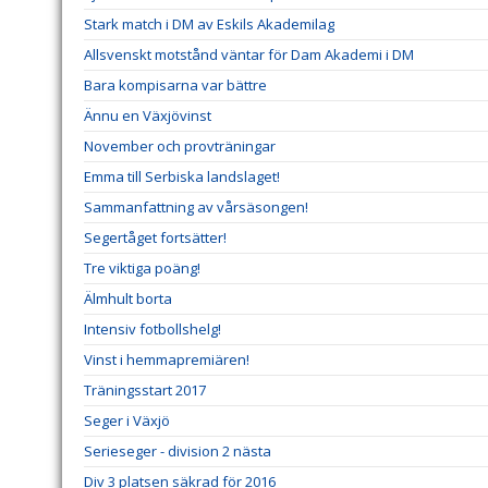
Stark match i DM av Eskils Akademilag
Allsvenskt motstånd väntar för Dam Akademi i DM
Bara kompisarna var bättre
Ännu en Växjövinst
November och provträningar
Emma till Serbiska landslaget!
Sammanfattning av vårsäsongen!
Segertåget fortsätter!
Tre viktiga poäng!
Älmhult borta
Intensiv fotbollshelg!
Vinst i hemmapremiären!
Träningsstart 2017
Seger i Växjö
Serieseger - division 2 nästa
Div 3 platsen säkrad för 2016