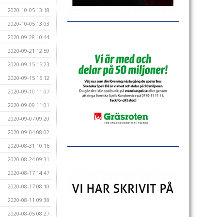
2020-10-05 13:18
2020-10-05 13:03
2020-09-28 10:44
2020-09-21 12:59
2020-09-15 15:23
2020-09-15 15:12
2020-09-10 11:07
2020-09-09 11:01
2020-09-07 09:20
2020-09-04 08:02
2020-08-31 10:16
2020-08-24 09:31
2020-08-17 14:47
2020-08-17 08:10
2020-08-11 09:38
2020-08-05 08:27