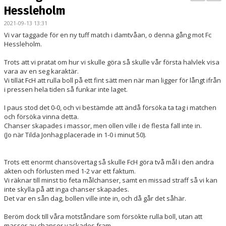
BILDGALLERI
Hessleholm
2021-09-13 13:31
KONTAKT
Vi var taggade för en ny tuff match i damtvåan, o denna gång mot Fc
Hessleholm.
MATCHER
Trots att vi pratat om hur vi skulle göra så skulle vår första halvlek visa
DAM A
vara av en seg karaktär.
Vi tillät FcH att rulla boll på ett fint sätt men när man ligger för långt ifrån
i pressen hela tiden så funkar inte laget.
DIV. 3 VÄSTRA SKÅNE
I paus stod det 0-0, och vi bestämde att ändå försöka ta tag i matchen
och försöka vinna detta.
Chanser skapades i massor, men ollen ville i de flesta fall inte in.
(Jo när Tilda Jonhag placerade in 1-0 i minut 50).
Trots ett enormt chansövertag så skulle FcH göra två mål i den andra
akten och förlusten med 1-2 var ett faktum.
Vi räknar till minst tio feta målchanser, samt en missad straff så vi kan
inte skylla på att inga chanser skapades.
Det var en sån dag, bollen ville inte in, och då går det såhär.
Beröm dock till våra motståndare som försökte rulla boll, utan att
massor av chanser vaskades fram.