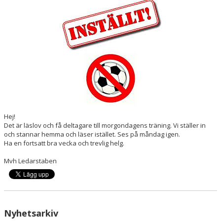
DOKUMENT
KONTAKT
MATCHER
P17 DIV. 1 - REGION 1
Hej!
Det är läslov och få deltagare till morgondagens träning. Vi ställer in
och stannar hemma och läser istället. Ses på måndag igen.
Ha en fortsatt bra vecka och trevlig helg.
Mvh Ledarstaben
Nyhetsarkiv