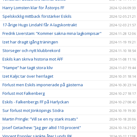
Harry Lomsten klar för Åstorps FF
2024-12-06 09:33
Spelskicklig mittback förstärker Eskils
2024-12-05 21:21
17-årige Hugo Lindahl får A-lagskontrakt
2024-12-03 21:57
Fredrik Liverstam: ”Kommer sakna mina lagkompisar"
2024-11-28 12:06
Izet har dragit igång träningen
2024-11-19 19:21
Storseger och nytt klubbrekord
2024-11-10 18:54
Eskils kan skriva historia mot ÄFF
2024-11-08 11:16
”Hampe” har tagit stora kliv
2024-11-07 19:44
Izet Kaljic tar över herrlaget
2024-10-31 18:14
Förlust men Eskils imponerade på gästerna
2024-10-30 23:14
Förlust mot Falkenberg
2024-10-27 18:17
Eskils - Falkenbergs FF på Harlyckan
2024-10-27 08:43
Sur förlust mot Jönköpings Södra
2024-10-19 19:30
Martin Pringle: ”Vill se en ny stark insats"
2024-10-18 20:06
Josef Getachew: ”Jag ger altid 110 procent"
2024-10-16 21:02
Vincent Poppler sänkte åter Lunds BK
2024-10-12 17:08