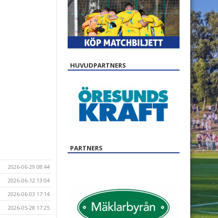
HUVUDPARTNERS
PARTNERS
2026-06-29 08:44
2026-06-12 13:04
2026-06-03 17:14
2026-05-28 17:25