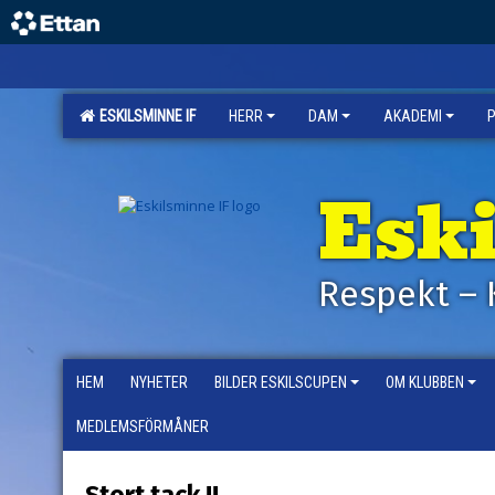
ESKILSMINNE IF
HERR
DAM
AKADEMI
Esk
Respekt – 
HEM
NYHETER
BILDER ESKILSCUPEN
OM KLUBBEN
MEDLEMSFÖRMÅNER