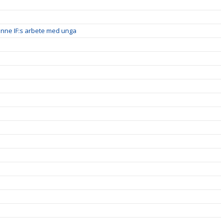
inne IF:s arbete med unga