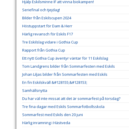
Hjälp Eskilsminne IF att vinna biokampen!
Seriefinal och tjejdag!
Bilder från Eskilscupen 2024
Höstuppstart för Dam & Herr
Härlig revansch för Eskils F17
Tre Eskilslag vidare i Gothia Cup
Rapport från Gothia Cup
Ett nytt Gothia Cup äventyr väntar för 11 Eskilslag
Tom Landgrens bilder från Sommarfesten med Eskils
Johan Liljas bilder från Sommarfesten med Eskils
En fin Eskilskväll &#128155;&#128153;
Samhällsnytta
Du har väl inte missat att det är sommarfest på torsdag?
Tre fina dagar med Eskils Sommarfotbollsskola
Sommarfest med Eskils den 20 juni
Härlig inramning i Hästveda