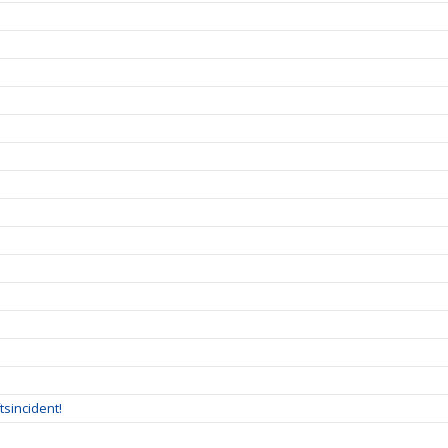
tsincident!