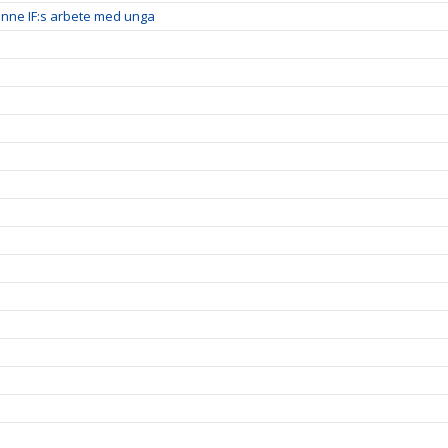
inne IF:s arbete med unga