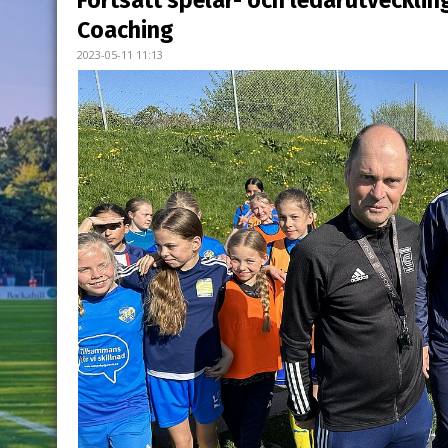
Fortsatt spelar- och ledarutveckli
Coaching
2023-05-11 11:13