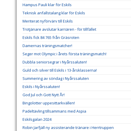
Hampus Pauli klar för Eskils
Teknisk anfallstalang klar för Eskils
Meriterat nyförvärv till Eskils
Trotjänare avslutar karriären - för tillfället
Eskils fick 84 765 från Gräsroten
Damernas träningsmatcher!
Seger mot Olympic i årets första träningsmatch!
Dubbla seniorsegrar i Nyårssaluten!
Guld och silver till Eskils i 13-årsklasserna!
Summering av söndag i Nyårssaluten
Eskils i Nyårssaluten!
God Jul och Gott Nytt År!
Bingolotter uppesittarkvällen!
Padeltävling tillsammans med Aspia
Eskilsgalan 2024
Robin Jarfjäll ny assisterande tränare i Herrtruppen