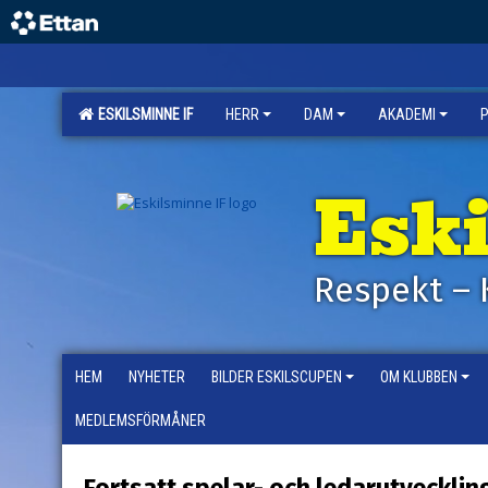
ESKILSMINNE IF
HERR
DAM
AKADEMI
Esk
Respekt – 
HEM
NYHETER
BILDER ESKILSCUPEN
OM KLUBBEN
MEDLEMSFÖRMÅNER