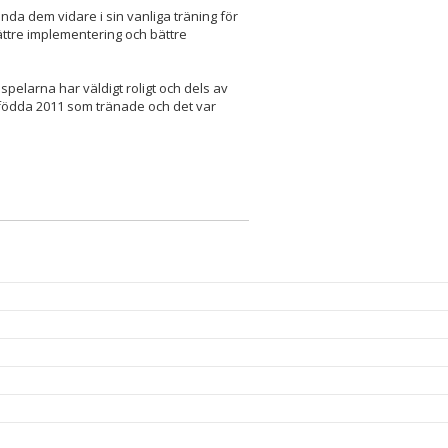
nda dem vidare i sin vanliga träning för
ättre implementering och bättre
 spelarna har väldigt roligt och dels av
r födda 2011 som tränade och det var