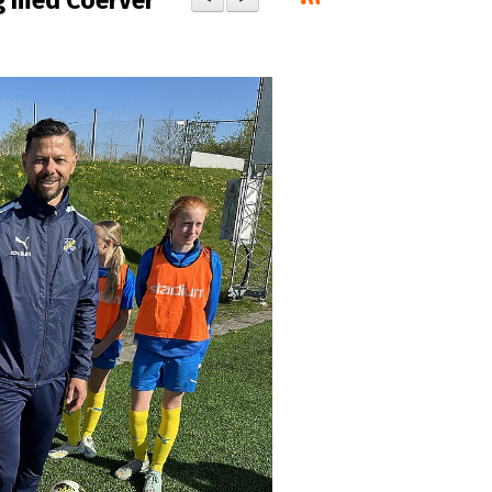
ng med Coerver