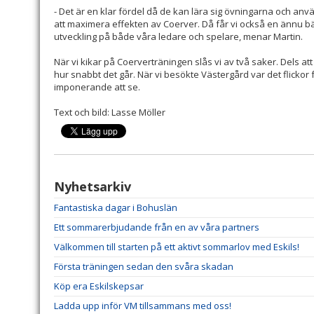
- Det är en klar fördel då de kan lära sig övningarna och anvä
att maximera effekten av Coerver. Då får vi också en ännu b
utveckling på både våra ledare och spelare, menar Martin.
När vi kikar på Coerverträningen slås vi av två saker. Dels att
hur snabbt det går. När vi besökte Västergård var det flicko
imponerande att se.
Text och bild: Lasse Möller
Nyhetsarkiv
Fantastiska dagar i Bohuslän
Ett sommarerbjudande från en av våra partners
Välkommen till starten på ett aktivt sommarlov med Eskils!
Första träningen sedan den svåra skadan
Köp era Eskilskepsar
Ladda upp inför VM tillsammans med oss!