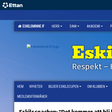
ESKILSMINNE IF
HERR
DAM
AKADEMI
Esk
Respekt – 
HEM
NYHETER
BILDER ESKILSCUPEN
OM KLUBBEN
MEDLEMSFÖRMÅNER