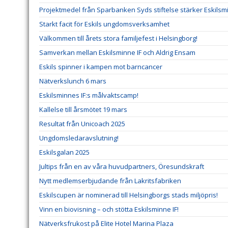
Projektmedel från Sparbanken Syds stiftelse stärker Eskilsm
Starkt facit för Eskils ungdomsverksamhet
Välkommen till årets stora familjefest i Helsingborg!
Samverkan mellan Eskilsminne IF och Aldrig Ensam
Eskils spinner i kampen mot barncancer
Nätverkslunch 6 mars
Eskilsminnes IF:s målvaktscamp!
Kallelse till årsmötet 19 mars
Resultat från Unicoach 2025
Ungdomsledaravslutning!
Eskilsgalan 2025
Jultips från en av våra huvudpartners, Öresundskraft
Nytt medlemserbjudande från Lakritsfabriken
Eskilscupen är nominerad till Helsingborgs stads miljöpris!
Vinn en biovisning – och stötta Eskilsminne IF!
Nätverksfrukost på Elite Hotel Marina Plaza