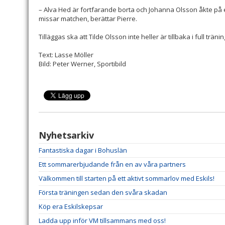
– Alva Hed är fortfarande borta och Johanna Olsson åkte på e
missar matchen, berättar Pierre.
Tilläggas ska att Tilde Olsson inte heller är tillbaka i full träni
Text: Lasse Möller
Bild: Peter Werner, Sportibild
Nyhetsarkiv
Fantastiska dagar i Bohuslän
Ett sommarerbjudande från en av våra partners
Välkommen till starten på ett aktivt sommarlov med Eskils!
Första träningen sedan den svåra skadan
Köp era Eskilskepsar
Ladda upp inför VM tillsammans med oss!