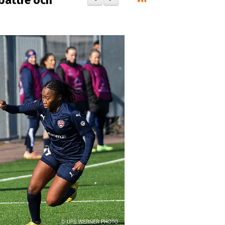
bättre och