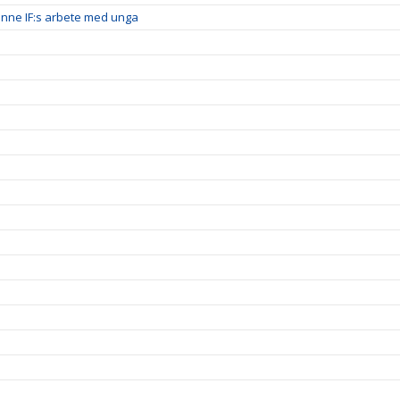
inne IF:s arbete med unga