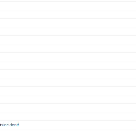
tsincident!