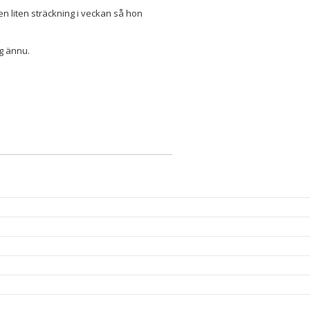
n liten sträckning i veckan så hon
ng ännu.