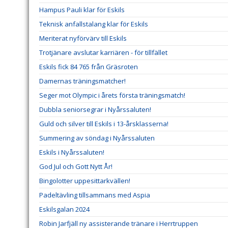
Hampus Pauli klar för Eskils
Teknisk anfallstalang klar för Eskils
Meriterat nyförvärv till Eskils
Trotjänare avslutar karriären - för tillfället
Eskils fick 84 765 från Gräsroten
Damernas träningsmatcher!
Seger mot Olympic i årets första träningsmatch!
Dubbla seniorsegrar i Nyårssaluten!
Guld och silver till Eskils i 13-årsklasserna!
Summering av söndag i Nyårssaluten
Eskils i Nyårssaluten!
God Jul och Gott Nytt År!
Bingolotter uppesittarkvällen!
Padeltävling tillsammans med Aspia
Eskilsgalan 2024
Robin Jarfjäll ny assisterande tränare i Herrtruppen