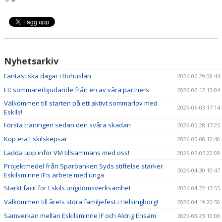
Nyhetsarkiv
Fantastiska dagar i Bohuslän
2026-06-29 08:44
Ett sommarerbjudande från en av våra partners
2026-06-12 13:04
Välkommen till starten på ett aktivt sommarlov med
2026-06-03 17:14
Eskils!
Första träningen sedan den svåra skadan
2026-05-28 17:25
Köp era Eskilskepsar
2026-05-08 12:40
Ladda upp inför VM tillsammans med oss!
2026-05-05 22:09
Projektmedel från Sparbanken Syds stiftelse stärker
2026-04-30 10:47
Eskilsminne IF:s arbete med unga
Starkt facit för Eskils ungdomsverksamhet
2026-04-22 13:55
Välkommen till årets stora familjefest i Helsingborg!
2026-04-19 20:50
Samverkan mellan Eskilsminne IF och Aldrig Ensam
2026-03-23 10:00