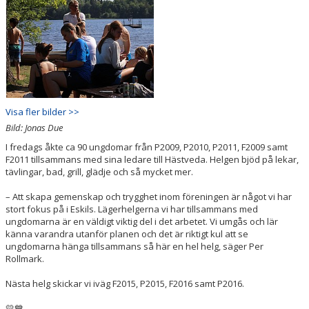
Visa fler bilder >>
Bild: Jonas Due
I fredags åkte ca 90 ungdomar från P2009, P2010, P2011, F2009 samt
F2011 tillsammans med sina ledare till Hästveda. Helgen bjöd på lekar,
tävlingar, bad, grill, glädje och så mycket mer.
– Att skapa gemenskap och trygghet inom föreningen är något vi har
stort fokus på i Eskils. Lägerhelgerna vi har tillsammans med
ungdomarna är en väldigt viktig del i det arbetet. Vi umgås och lär
känna varandra utanför planen och det är riktigt kul att se
ungdomarna hänga tillsammans så här en hel helg, säger Per
Rollmark.
Nästa helg skickar vi iväg F2015, P2015, F2016 samt P2016.
💛💙