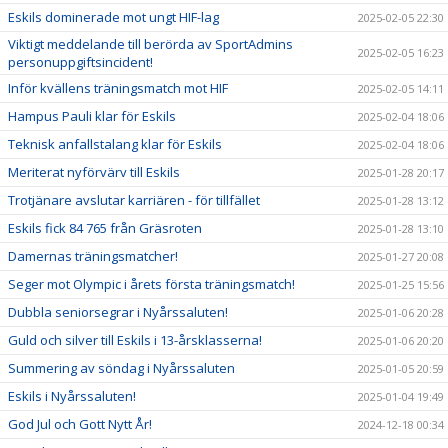
Eskils dominerade mot ungt HIF-lag
2025-02-05 22:30
Viktigt meddelande till berörda av SportAdmins
2025-02-05 16:23
personuppgiftsincident!
Inför kvällens träningsmatch mot HIF
2025-02-05 14:11
Hampus Pauli klar för Eskils
2025-02-04 18:06
Teknisk anfallstalang klar för Eskils
2025-02-04 18:06
Meriterat nyförvärv till Eskils
2025-01-28 20:17
Trotjänare avslutar karriären - för tillfället
2025-01-28 13:12
Eskils fick 84 765 från Gräsroten
2025-01-28 13:10
Damernas träningsmatcher!
2025-01-27 20:08
Seger mot Olympic i årets första träningsmatch!
2025-01-25 15:56
Dubbla seniorsegrar i Nyårssaluten!
2025-01-06 20:28
Guld och silver till Eskils i 13-årsklasserna!
2025-01-06 20:20
Summering av söndag i Nyårssaluten
2025-01-05 20:59
Eskils i Nyårssaluten!
2025-01-04 19:49
God Jul och Gott Nytt År!
2024-12-18 00:34