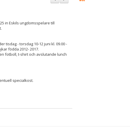
 in Eskils ungdomsspelare till
.
tisdag - torsdag 10-12 juni kl. 09.00 -
ojkar födda 2012- 2017.
en fotboll, t-shirt och avslutande lunch
ventuell specialkost.