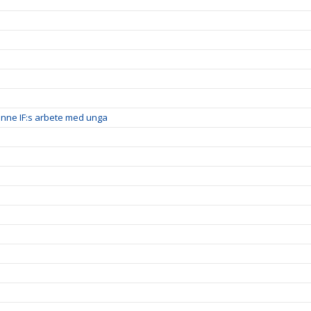
inne IF:s arbete med unga