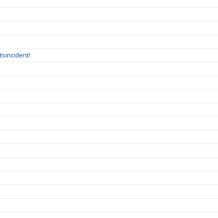
tsincident!