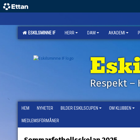
ESKILSMINNE IF
HERR
DAM
AKADEMI
Esk
Respekt – 
HEM
NYHETER
BILDER ESKILSCUPEN
OM KLUBBEN
MEDLEMSFÖRMÅNER