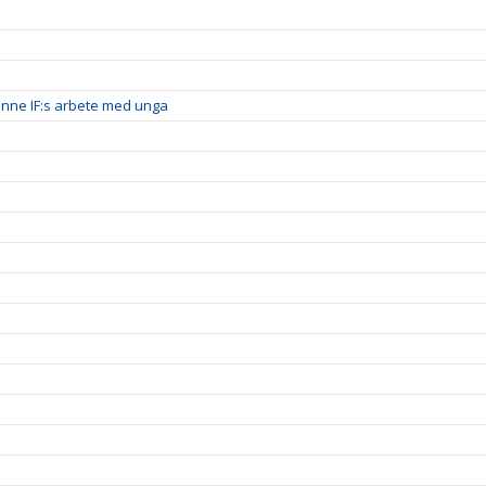
inne IF:s arbete med unga