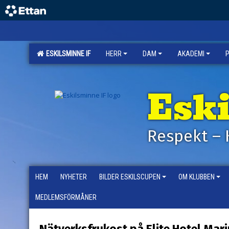
ESKILSMINNE IF
HERR
DAM
AKADEMI
Esk
Respekt – 
HEM
NYHETER
BILDER ESKILSCUPEN
OM KLUBBEN
MEDLEMSFÖRMÅNER