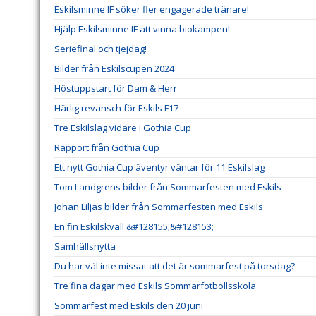
Eskilsminne IF söker fler engagerade tränare!
Hjälp Eskilsminne IF att vinna biokampen!
Seriefinal och tjejdag!
Bilder från Eskilscupen 2024
Höstuppstart för Dam & Herr
Härlig revansch för Eskils F17
Tre Eskilslag vidare i Gothia Cup
Rapport från Gothia Cup
Ett nytt Gothia Cup äventyr väntar för 11 Eskilslag
Tom Landgrens bilder från Sommarfesten med Eskils
Johan Liljas bilder från Sommarfesten med Eskils
En fin Eskilskväll &#128155;&#128153;
Samhällsnytta
Du har väl inte missat att det är sommarfest på torsdag?
Tre fina dagar med Eskils Sommarfotbollsskola
Sommarfest med Eskils den 20 juni