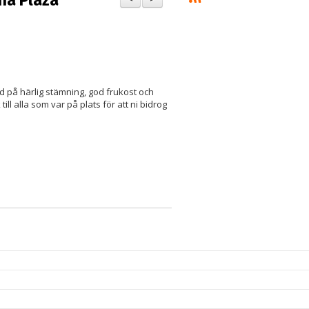
ina Plaza
d på härlig stämning, god frukost och
ll alla som var på plats för att ni bidrog