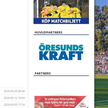
HUVUDPARTNERS
PARTNERS
2026-06-29 08:44
2026-06-12 13:04
2026-06-03 17:14