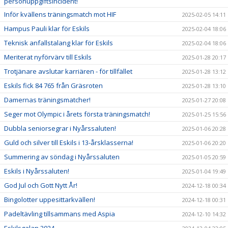
personuppgiftsincident!
Inför kvällens träningsmatch mot HIF
2025-02-05 14:11
Hampus Pauli klar för Eskils
2025-02-04 18:06
Teknisk anfallstalang klar för Eskils
2025-02-04 18:06
Meriterat nyförvärv till Eskils
2025-01-28 20:17
Trotjänare avslutar karriären - för tillfället
2025-01-28 13:12
Eskils fick 84 765 från Gräsroten
2025-01-28 13:10
Damernas träningsmatcher!
2025-01-27 20:08
Seger mot Olympic i årets första träningsmatch!
2025-01-25 15:56
Dubbla seniorsegrar i Nyårssaluten!
2025-01-06 20:28
Guld och silver till Eskils i 13-årsklasserna!
2025-01-06 20:20
Summering av söndag i Nyårssaluten
2025-01-05 20:59
Eskils i Nyårssaluten!
2025-01-04 19:49
God Jul och Gott Nytt År!
2024-12-18 00:34
Bingolotter uppesittarkvällen!
2024-12-18 00:31
Padeltävling tillsammans med Aspia
2024-12-10 14:32