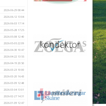
2026-06-29 08:44
2026-06-12 13:04
2026-06-03 17:14
2026-05-28 17:25
2026-05-08 12:40
2026-05-05 22:09
2026-04-30 10:47
2026-04-22 13:55
2026-04-19 20:50
2026-03-23 10:00
2026-03-20 16:43
2026-03-09 12:48
2026-03-04 13:01
2026-02-27 14:31
2026-01-09 12:47