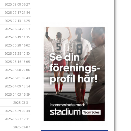
2025-08-08 06:27
2025-07-17 21:54
2025-07-13 16:25
2025-06-24 20:59
2025-06-19 11:35
2025-05-28 16:02
2025-05-25 10:50
2025-05-16 18:05
2025-05-08 22:06
2025-05-05 09:48
2025-04-09 13:54
2025-04-03 15:59
2025-03-31
2025-03-29 09:44
2025-03-27 17:11
2025-03-07