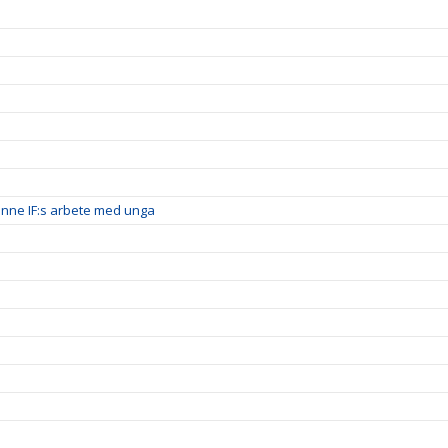
inne IF:s arbete med unga