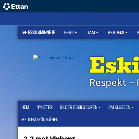
ESKILSMINNE IF
HERR
DAM
AKADEMI
Esk
Respekt – 
HEM
NYHETER
BILDER ESKILSCUPEN
OM KLUBBEN
MEDLEMSFÖRMÅNER