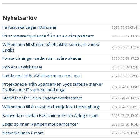
Nyhetsarkiv
Fantastiska dagar i Bohuslän
2026-06-29 08:44
Ett sommarerbjudande från en av våra partners
2026-06-12 13:04
Välkommen till starten på ett aktivt sommarlov med
2026-06-03 17:14
Eskils!
Första träningen sedan den svåra skadan
2026-05-28 17:25
Köp era Eskilskepsar
2026-05-08 12:40
Ladda upp inför VM tillsammans med oss!
2026-05-05 22:09
Projektmedel från Sparbanken Syds stiftelse stärker
2026-04-30 10:47
Eskilsminne IF:s arbete med unga
Starkt facit för Eskils ungdomsverksamhet
2026-04-22 13:55
Välkommen till årets stora familjefest i Helsingborg!
2026-04-19 20:50
Samverkan mellan Eskilsminne IF och Aldrig Ensam
2026-03-23 10:00
Eskils spinner i kampen mot barncancer
2026-03-20 16:43
Nätverkslunch 6 mars
2026-03-09 12:48