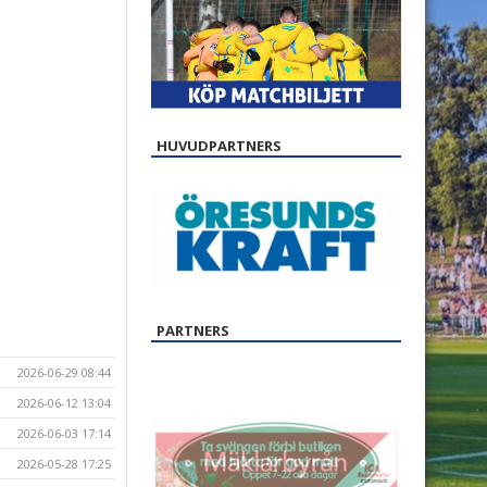
HUVUDPARTNERS
PARTNERS
2026-06-29 08:44
2026-06-12 13:04
2026-06-03 17:14
2026-05-28 17:25