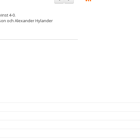
nst 4-0.
osson och Alexander Hylander