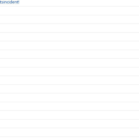
tsincident!