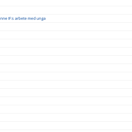
inne IF:s arbete med unga