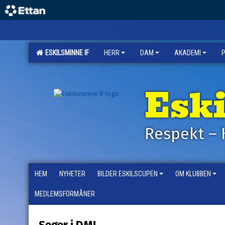
ESKILSMINNE IF
HERR
DAM
AKADEMI
Esk
Respekt – 
HEM
NYHETER
BILDER ESKILSCUPEN
OM KLUBBEN
MEDLEMSFÖRMÅNER