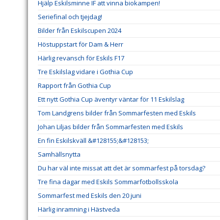
Hjälp Eskilsminne IF att vinna biokampen!
Seriefinal och tjejdag!
Bilder från Eskilscupen 2024
Höstuppstart för Dam & Herr
Härlig revansch för Eskils F17
Tre Eskilslag vidare i Gothia Cup
Rapport från Gothia Cup
Ett nytt Gothia Cup äventyr väntar för 11 Eskilslag
Tom Landgrens bilder från Sommarfesten med Eskils
Johan Liljas bilder från Sommarfesten med Eskils
En fin Eskilskväll &#128155;&#128153;
Samhällsnytta
Du har väl inte missat att det är sommarfest på torsdag?
Tre fina dagar med Eskils Sommarfotbollsskola
Sommarfest med Eskils den 20 juni
Härlig inramning i Hästveda