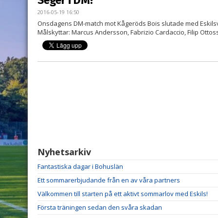
Seger i DM!
2016-05-19 16:50
Onsdagens DM-match mot Kågeröds Bois slutade med Eskilsvi
Målskyttar: Marcus Andersson, Fabrizio Cardaccio, Filip Ott
Nyhetsarkiv
Fantastiska dagar i Bohuslän
Ett sommarerbjudande från en av våra partners
Välkommen till starten på ett aktivt sommarlov med Eskils!
Första träningen sedan den svåra skadan