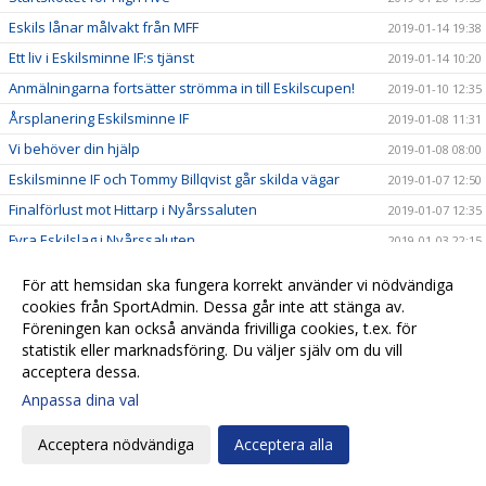
Eskils lånar målvakt från MFF
2019-01-14 19:38
Ett liv i Eskilsminne IF:s tjänst
2019-01-14 10:20
Anmälningarna fortsätter strömma in till Eskilscupen!
2019-01-10 12:35
Årsplanering Eskilsminne IF
2019-01-08 11:31
Vi behöver din hjälp
2019-01-08 08:00
Eskilsminne IF och Tommy Billqvist går skilda vägar
2019-01-07 12:50
Finalförlust mot Hittarp i Nyårssaluten
2019-01-07 12:35
Fyra Eskilslag i Nyårssaluten
2019-01-03 22:15
Planeringen igång inför cupfesterna
2018-12-19 21:35
För att hemsidan ska fungera korrekt använder vi nödvändiga
Eskilsbladet del 1 - December 2018
2018-12-19 16:43
cookies från SportAdmin. Dessa går inte att stänga av.
Föreningen kan också använda frivilliga cookies, t.ex. för
Ett guld och två silver till Eskils
2018-12-16 19:19
statistik eller marknadsföring. Du väljer själv om du vill
High Five ska skapa trygghet
2018-12-15 15:42
acceptera dessa.
Tre Eskilslag i Senior-HM
2018-12-14 15:32
Anpassa dina val
130 lag redan anmälda till Eskilscupen!
2018-12-13 11:01
Acceptera nödvändiga
Acceptera alla
I Eskilshuset finns häftiga julklappsförslag
2018-12-11 16:29
Svenska Kakels VD hyllar ordet ”Tillsammans"
2018-12-11 15:01