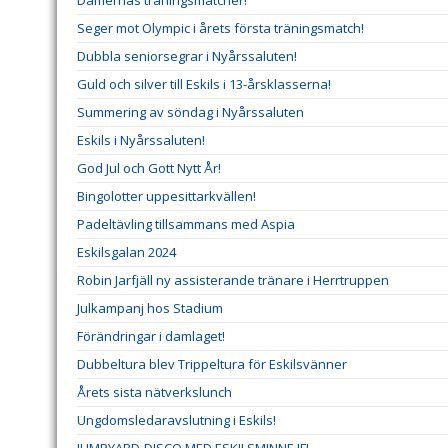
Damernas träningsmatcher!
Seger mot Olympic i årets första träningsmatch!
Dubbla seniorsegrar i Nyårssaluten!
Guld och silver till Eskils i 13-årsklasserna!
Summering av söndag i Nyårssaluten
Eskils i Nyårssaluten!
God Jul och Gott Nytt År!
Bingolotter uppesittarkvällen!
Padeltävling tillsammans med Aspia
Eskilsgalan 2024
Robin Jarfjäll ny assisterande tränare i Herrtruppen
Julkampanj hos Stadium
Förändringar i damlaget!
Dubbeltura blev Trippeltura för Eskilsvänner
Årets sista nätverkslunch
Ungdomsledaravslutning i Eskils!