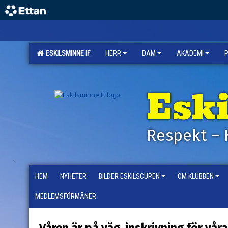
ESKILSMINNE IF
HERR
DAM
AKADEMI
Esk
Respekt – 
HEM
NYHETER
BILDER ESKILSCUPEN
OM KLUBBEN
MEDLEMSFÖRMÅNER