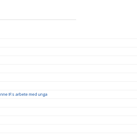
inne IF:s arbete med unga