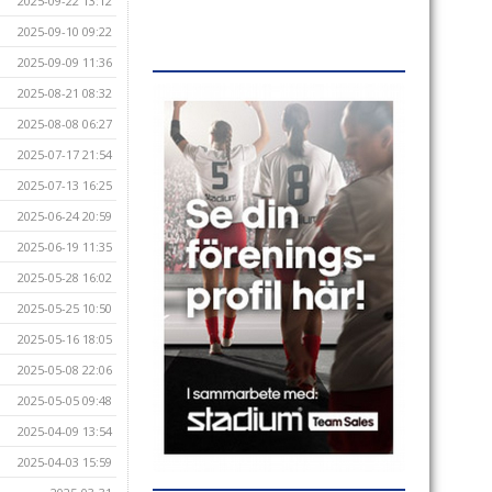
2025-09-22 13:12
2025-09-10 09:22
2025-09-09 11:36
2025-08-21 08:32
2025-08-08 06:27
2025-07-17 21:54
2025-07-13 16:25
2025-06-24 20:59
2025-06-19 11:35
2025-05-28 16:02
2025-05-25 10:50
2025-05-16 18:05
2025-05-08 22:06
2025-05-05 09:48
2025-04-09 13:54
2025-04-03 15:59