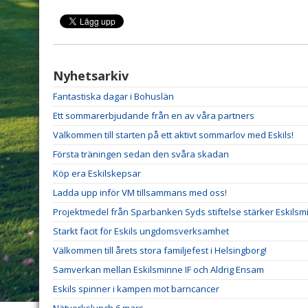
Nyhetsarkiv
Fantastiska dagar i Bohuslän
Ett sommarerbjudande från en av våra partners
Välkommen till starten på ett aktivt sommarlov med Eskils!
Första träningen sedan den svåra skadan
Köp era Eskilskepsar
Ladda upp inför VM tillsammans med oss!
Projektmedel från Sparbanken Syds stiftelse stärker Eskilsm
Starkt facit för Eskils ungdomsverksamhet
Välkommen till årets stora familjefest i Helsingborg!
Samverkan mellan Eskilsminne IF och Aldrig Ensam
Eskils spinner i kampen mot barncancer