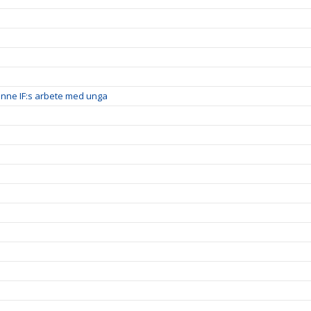
inne IF:s arbete med unga