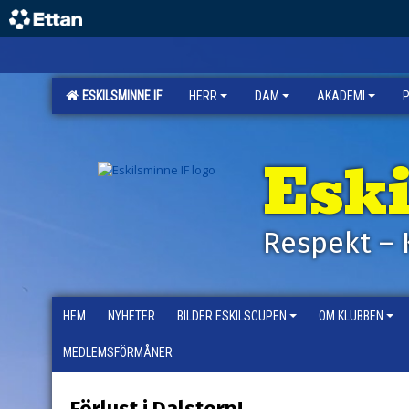
ESKILSMINNE IF
HERR
DAM
AKADEMI
Esk
Respekt – 
HEM
NYHETER
BILDER ESKILSCUPEN
OM KLUBBEN
MEDLEMSFÖRMÅNER