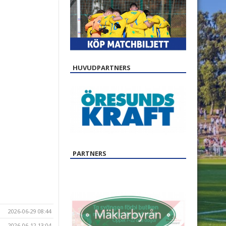
HUVUDPARTNERS
PARTNERS
2026-06-29 08:44
2026-06-12 13:04