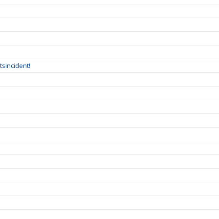
tsincident!