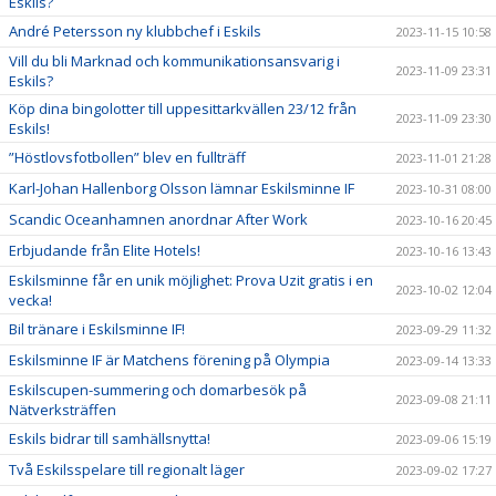
Eskils?
André Petersson ny klubbchef i Eskils
2023-11-15 10:58
Vill du bli Marknad och kommunikationsansvarig i
2023-11-09 23:31
Eskils?
Köp dina bingolotter till uppesittarkvällen 23/12 från
2023-11-09 23:30
Eskils!
”Höstlovsfotbollen” blev en fullträff
2023-11-01 21:28
Karl-Johan Hallenborg Olsson lämnar Eskilsminne IF
2023-10-31 08:00
Scandic Oceanhamnen anordnar After Work
2023-10-16 20:45
Erbjudande från Elite Hotels!
2023-10-16 13:43
Eskilsminne får en unik möjlighet: Prova Uzit gratis i en
2023-10-02 12:04
vecka!
Bil tränare i Eskilsminne IF!
2023-09-29 11:32
Eskilsminne IF är Matchens förening på Olympia
2023-09-14 13:33
Eskilscupen-summering och domarbesök på
2023-09-08 21:11
Nätverksträffen
Eskils bidrar till samhällsnytta!
2023-09-06 15:19
Två Eskilsspelare till regionalt läger
2023-09-02 17:27