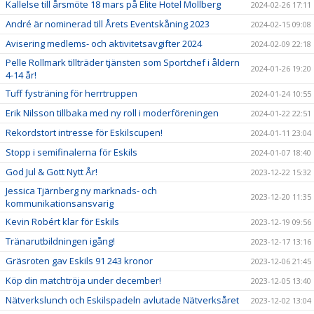
Kallelse till årsmöte 18 mars på Elite Hotel Mollberg
2024-02-26 17:11
André är nominerad till Årets Eventskåning 2023
2024-02-15 09:08
Avisering medlems- och aktivitetsavgifter 2024
2024-02-09 22:18
Pelle Rollmark tillträder tjänsten som Sportchef i åldern
2024-01-26 19:20
4-14 år!
Tuff fysträning för herrtruppen
2024-01-24 10:55
Erik Nilsson tillbaka med ny roll i moderföreningen
2024-01-22 22:51
Rekordstort intresse för Eskilscupen!
2024-01-11 23:04
Stopp i semifinalerna för Eskils
2024-01-07 18:40
God Jul & Gott Nytt År!
2023-12-22 15:32
Jessica Tjärnberg ny marknads- och
2023-12-20 11:35
kommunikationsansvarig
Kevin Robért klar för Eskils
2023-12-19 09:56
Tränarutbildningen igång!
2023-12-17 13:16
Gräsroten gav Eskils 91 243 kronor
2023-12-06 21:45
Köp din matchtröja under december!
2023-12-05 13:40
Nätverkslunch och Eskilspadeln avlutade Nätverksåret
2023-12-02 13:04