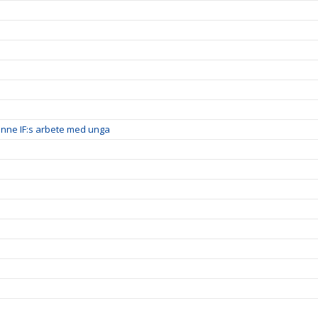
inne IF:s arbete med unga