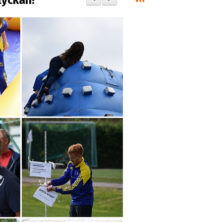
lyckan!