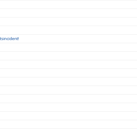
tsincident!