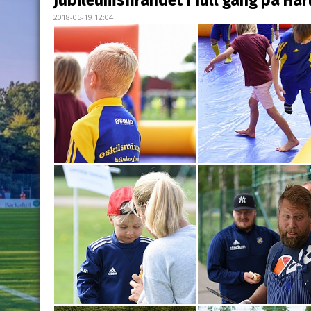
Jubileumsfirandet i full gång på Har
2018-05-19 12:04