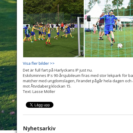
Visa fler bilder >>
Det är full fart på Harlyckans IP just nu.
Eskilsminnes IF:s 90-årsjubileum firas med stor lekpark för ba
matcher med ungdomslagen, Firandet pågår hela dagen och 
mot Åtvidaberg klockan 15.
Text: Lasse Möller
Nyhetsarkiv