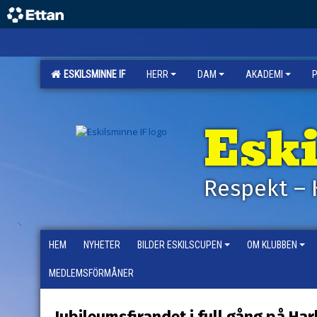
ESKILSMINNE IF
HERR
DAM
AKADEMI
Esk
Respekt – 
HEM
NYHETER
BILDER ESKILSCUPEN
OM KLUBBEN
MEDLEMSFÖRMÅNER