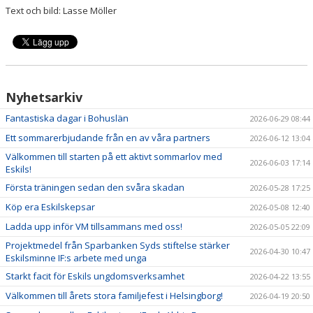
Text och bild: Lasse Möller
Nyhetsarkiv
Fantastiska dagar i Bohuslän
2026-06-29 08:44
Ett sommarerbjudande från en av våra partners
2026-06-12 13:04
Välkommen till starten på ett aktivt sommarlov med
2026-06-03 17:14
Eskils!
Första träningen sedan den svåra skadan
2026-05-28 17:25
Köp era Eskilskepsar
2026-05-08 12:40
Ladda upp inför VM tillsammans med oss!
2026-05-05 22:09
Projektmedel från Sparbanken Syds stiftelse stärker
2026-04-30 10:47
Eskilsminne IF:s arbete med unga
Starkt facit för Eskils ungdomsverksamhet
2026-04-22 13:55
Välkommen till årets stora familjefest i Helsingborg!
2026-04-19 20:50