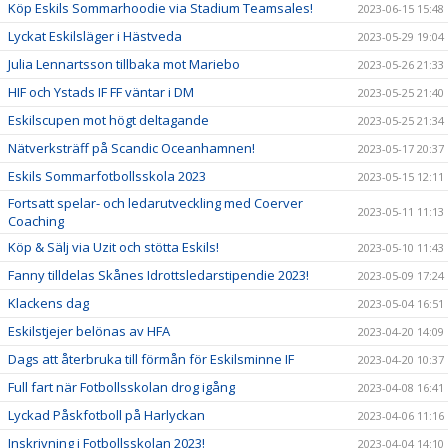
Köp Eskils Sommarhoodie via Stadium Teamsales!
2023-06-15 15:48
Lyckat Eskilsläger i Hästveda
2023-05-29 19:04
Julia Lennartsson tillbaka mot Mariebo
2023-05-26 21:33
HIF och Ystads IF FF väntar i DM
2023-05-25 21:40
Eskilscupen mot högt deltagande
2023-05-25 21:34
Nätverksträff på Scandic Oceanhamnen!
2023-05-17 20:37
Eskils Sommarfotbollsskola 2023
2023-05-15 12:11
Fortsatt spelar- och ledarutveckling med Coerver
2023-05-11 11:13
Coaching
Köp & Sälj via Uzit och stötta Eskils!
2023-05-10 11:43
Fanny tilldelas Skånes Idrottsledarstipendie 2023!
2023-05-09 17:24
Klackens dag
2023-05-04 16:51
Eskilstjejer belönas av HFA
2023-04-20 14:09
Dags att återbruka till förmån för Eskilsminne IF
2023-04-20 10:37
Full fart när Fotbollsskolan drog igång
2023-04-08 16:41
Lyckad Påskfotboll på Harlyckan
2023-04-06 11:16
Inskrivning i Fotbollsskolan 2023!
2023-04-04 14:10