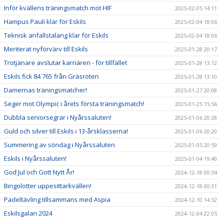
Inför kvällens träningsmatch mot HIF
2025-02-05 14:11
Hampus Pauli klar för Eskils
2025-02-04 18:06
Teknisk anfallstalang klar för Eskils
2025-02-04 18:06
Meriterat nyförvärv till Eskils
2025-01-28 20:17
Trotjänare avslutar karriären - för tillfället
2025-01-28 13:12
Eskils fick 84 765 från Gräsroten
2025-01-28 13:10
Damernas träningsmatcher!
2025-01-27 20:08
Seger mot Olympic i årets första träningsmatch!
2025-01-25 15:56
Dubbla seniorsegrar i Nyårssaluten!
2025-01-06 20:28
Guld och silver till Eskils i 13-årsklasserna!
2025-01-06 20:20
Summering av söndag i Nyårssaluten
2025-01-05 20:59
Eskils i Nyårssaluten!
2025-01-04 19:49
God Jul och Gott Nytt År!
2024-12-18 00:34
Bingolotter uppesittarkvällen!
2024-12-18 00:31
Padeltävling tillsammans med Aspia
2024-12-10 14:32
Eskilsgalan 2024
2024-12-04 22:05