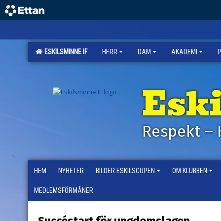
ESKILSMINNE IF
HERR
DAM
AKADEMI
Esk
Respekt – 
HEM
NYHETER
BILDER ESKILSCUPEN
OM KLUBBEN
MEDLEMSFÖRMÅNER