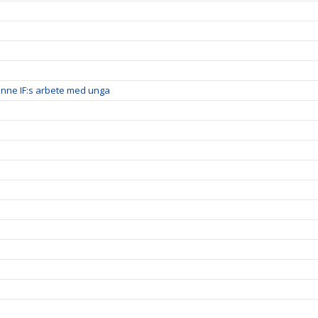
inne IF:s arbete med unga