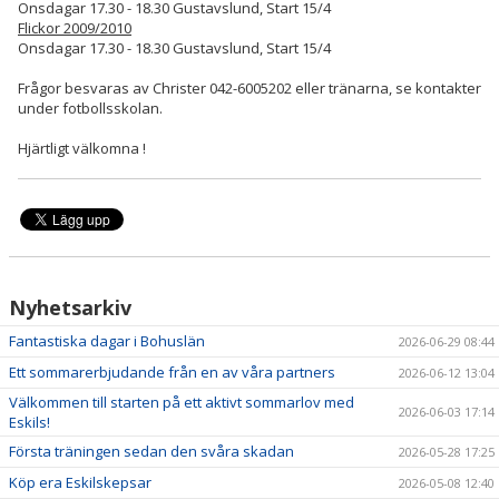
Onsdagar 17.30 - 18.30 Gustavslund, Start 15/4
Flickor 2009/2010
Onsdagar 17.30 - 18.30 Gustavslund, Start 15/4
Frågor besvaras av Christer 042-6005202 eller tränarna, se kontakter
under fotbollsskolan.
Hjärtligt välkomna !
Nyhetsarkiv
Fantastiska dagar i Bohuslän
2026-06-29 08:44
Ett sommarerbjudande från en av våra partners
2026-06-12 13:04
Välkommen till starten på ett aktivt sommarlov med
2026-06-03 17:14
Eskils!
Första träningen sedan den svåra skadan
2026-05-28 17:25
Köp era Eskilskepsar
2026-05-08 12:40