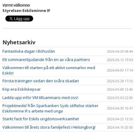
Varmt välkomna
Styrelsen Eskilsminne IF
Nyhetsarkiv
Fantastiska dagar i Bohuslän
2026-06-29 08:44
Ett sommarerbjudande från en av våra partners
2026-06-12 13:04
Välkommen till starten på ett aktivt sommarlov med
2026-06-03 17:14
Eskils!
Första träningen sedan den svåra skadan
2026-05-28 17:25
Köp era Eskilskepsar
2026-05-08 12:40
Ladda upp inför VM tillsammans med oss!
2026-05-05 22:09
Projektmedel från Sparbanken Syds stiftelse stärker
2026-04-30 10:47
Eskilsminne IF:s arbete med unga
Starkt facit för Eskils ungdomsverksamhet
2026-04-22 13:55
Välkommen till årets stora familjefest i Helsingborg!
2026-04-19 20:50