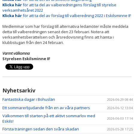
Klicka här
för att ta del av valberedningens förslag till styrelse
verksamhetsåret 2022
Klicka här
för att ta del av förslag till valberedning 2022 i Eskilsminne IF
Medlemmar som har förslag till alternativa ledamöter måste meddela
detta till valberedningen senast den 23 februari. Notera att
verksamhetsberättelsen och årsredovisning finns att hämta i
klubbstugan från den 24 februari.
Varmt välkomna
Styrelsen Eskilsminne IF
Nyhetsarkiv
Fantastiska dagar i Bohuslän
2026-06-29 08:44
Ett sommarerbjudande från en av våra partners
2026-06-12 13:04
Välkommen till starten på ett aktivt sommarlov med
2026-06-03 17:14
Eskils!
Första träningen sedan den svåra skadan
2026-05-28 17:25