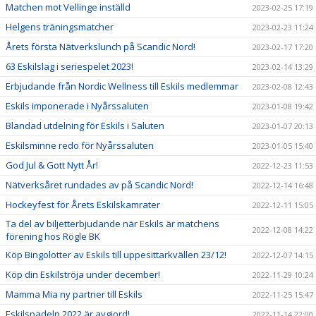
Matchen mot Vellinge inställd
2023-02-25 17:19
Helgens träningsmatcher
2023-02-23 11:24
Årets första Nätverkslunch på Scandic Nord!
2023-02-17 17:20
63 Eskilslag i seriespelet 2023!
2023-02-14 13:29
Erbjudande från Nordic Wellness till Eskils medlemmar
2023-02-08 12:43
Eskils imponerade i Nyårssaluten
2023-01-08 19:42
Blandad utdelning för Eskils i Saluten
2023-01-07 20:13
Eskilsminne redo för Nyårssaluten
2023-01-05 15:40
God Jul & Gott Nytt År!
2022-12-23 11:53
Nätverksåret rundades av på Scandic Nord!
2022-12-14 16:48
Hockeyfest för Årets Eskilskamrater
2022-12-11 15:05
Ta del av biljetterbjudande när Eskils är matchens
2022-12-08 14:22
förening hos Rögle BK
Köp Bingolotter av Eskils till uppesittarkvällen 23/12!
2022-12-07 14:15
Köp din Eskilströja under december!
2022-11-29 10:24
Mamma Mia ny partner till Eskils
2022-11-25 15:47
Eskilspadeln 2022 är avgjord!
2022-11-14 22:00