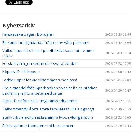
Nyhetsarkiv
Fantastiska dagar i Bohuslän
2026-06-29 08:44
Ett sommarerbjudande från en av våra partners
2026-06-12 13:04
Välkommen till starten på ett aktivt sommarlov med
2026-06-03 17:14
Eskils!
Första träningen sedan den svåra skadan
2026-05-28 17:25
Köp era Eskilskepsar
2026-05-08 12:40
Ladda upp inför VM tillsammans med oss!
2026-05-05 22:09
Projektmedel från Sparbanken Syds stiftelse stärker
2026-04-30 10:47
Eskilsminne IF:s arbete med unga
Starkt facit för Eskils ungdomsverksamhet
2026-04-22 13:55
Välkommen till årets stora familjefest i Helsingborg!
2026-04-19 20:50
Samverkan mellan Eskilsminne IF och Aldrig Ensam
2026-03-23 10:00
Eskils spinner i kampen mot barncancer
2026-03-20 16:43